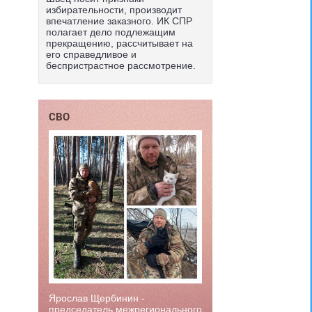
избирательности, производит
впечатление заказного. ИК СПР
полагает дело подлежащим
прекращению, рассчитывает на
его справедливое и
беспристрастное рассмотрение.
СВО
Ярослав Щербинин -
председатель межрегионального