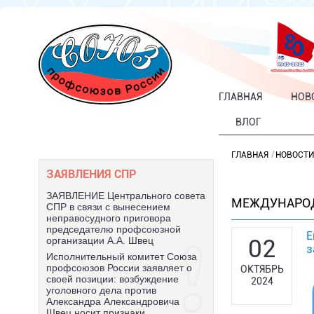
ГЛАВНАЯ
НОВ
ВЛОГ
ГЛАВНАЯ
НОВОСТИ
ЗАЯВЛЕНИЯ СПР
ЗАЯВЛЕНИЕ Центрального совета
МЕЖДУНАРО
СПР в связи с вынесением
неправосудного приговора
председателю профсоюзной
Е
02
организации А.А. Швец
з
Исполнительный комитет Союза
профсоюзов России заявляет о
ОКТЯБРЬ
своей позиции: возбуждение
2024
уголовного дела против
Александра Александровича
Швец носит признаки