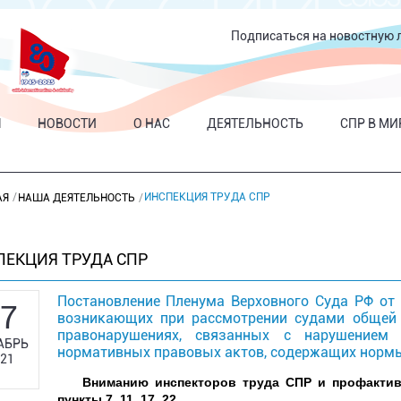
Подписаться на новостную 
Я
НОВОСТИ
О НАС
ДЕЯТЕЛЬНОСТЬ
СПР В МИ
ИНСПЕКЦИЯ ТРУДА СПР
АЯ
НАША ДЕЯТЕЛЬНОСТЬ
ПЕКЦИЯ ТРУДА СПР
Постановление Пленума Верховного Суда РФ от 2
7
возникающих при рассмотрении судами общей
правонарушениях, связанных с нарушением 
АБРЬ
нормативных правовых актов, содержащих нормы
21
Вниманию инспекторов труда СПР и профактив
пункты 7, 11, 17, 22.