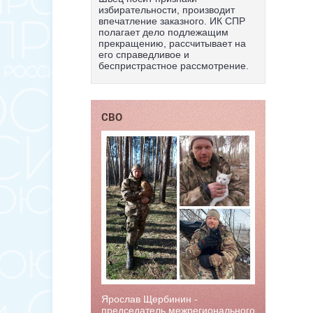
избирательности, производит
впечатление заказного. ИК СПР
полагает дело подлежащим
прекращению, рассчитывает на
его справедливое и
беспристрастное рассмотрение.
СВО
Ярослав Щербинин -
председатель межрегионального