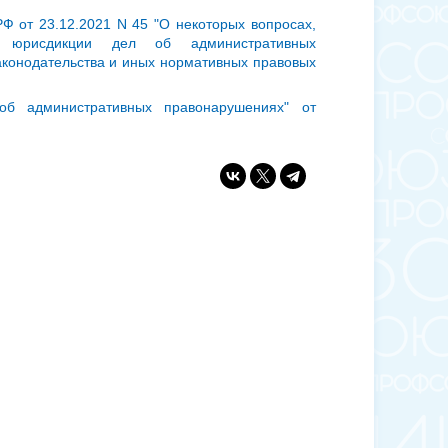
Ф от 23.12.2021 N 45 "О некоторых вопросах,
 юрисдикции дел об административных
аконодательства и иных нормативных правовых
об административных правонарушениях" от