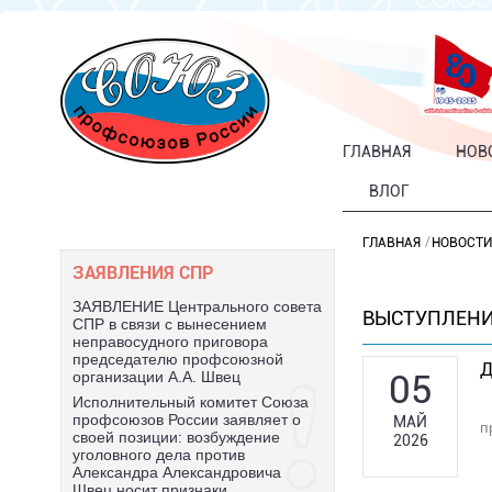
ГЛАВНАЯ
НОВ
ВЛОГ
ГЛАВНАЯ
НОВОСТИ
ЗАЯВЛЕНИЯ СПР
ЗАЯВЛЕНИЕ Центрального совета
ВЫСТУПЛЕНИ
СПР в связи с вынесением
неправосудного приговора
председателю профсоюзной
Д
05
организации А.А. Швец
Исполнительный комитет Союза
профсоюзов России заявляет о
МАЙ
п
своей позиции: возбуждение
2026
уголовного дела против
Александра Александровича
Швец носит признаки