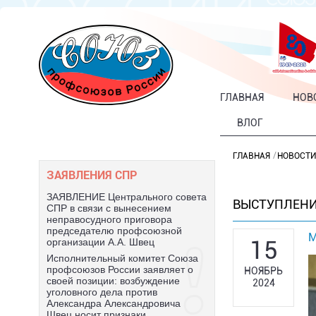
ГЛАВНАЯ
НОВ
ВЛОГ
ГЛАВНАЯ
НОВОСТИ
ЗАЯВЛЕНИЯ СПР
ЗАЯВЛЕНИЕ Центрального совета
ВЫСТУПЛЕНИ
СПР в связи с вынесением
неправосудного приговора
председателю профсоюзной
М
15
организации А.А. Швец
Исполнительный комитет Союза
профсоюзов России заявляет о
НОЯБРЬ
своей позиции: возбуждение
2024
уголовного дела против
Александра Александровича
Швец носит признаки