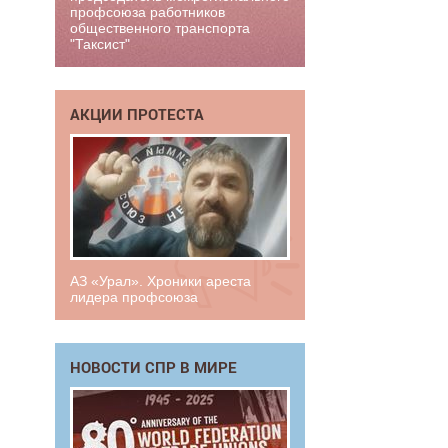
профсоюза работников
общественного транспорта
"Таксист"
АКЦИИ ПРОТЕСТА
АЗ «Урал». Хроники ареста
лидера профсоюза
НОВОСТИ СПР В МИРЕ