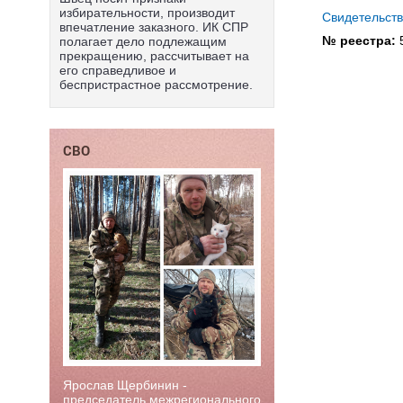
избирательности, производит
Свидетельст
впечатление заказного. ИК СПР
№ реестра:
полагает дело подлежащим
прекращению, рассчитывает на
его справедливое и
беспристрастное рассмотрение.
СВО
Ярослав Щербинин -
председатель межрегионального