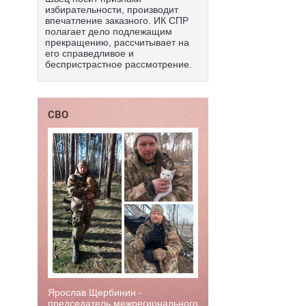
избирательности, производит
впечатление заказного. ИК СПР
полагает дело подлежащим
прекращению, рассчитывает на
его справедливое и
беспристрастное рассмотрение.
СВО
Ярослав Щербинин -
председатель межрегионального