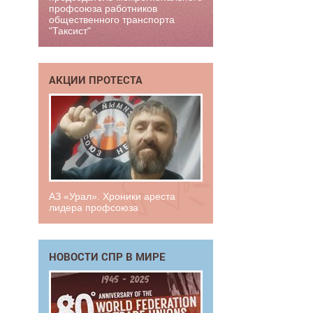
профсоюза работников
общественного транспорта
"Таксист"
АКЦИИ ПРОТЕСТА
АЗ «Урал». Хроники ареста
лидера профсоюза
НОВОСТИ СПР В МИРЕ