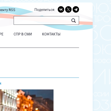
Поделиться:
ленту RSS
РЕ
СПР В СМИ
КОНТАКТЫ
и