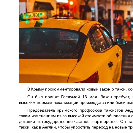
В Крыму прокомментировали новый закон о такси, с
Он был принят Госдумой 13 мая. Закон требует, 
высоким нормам локализации производства или были вып
Председатель крымского профсоюза таксистов Андр
таким изменениям из-за высокой стоимости обновления а
дотации и государственно-частное партнерство. Он т
такси, как в Англии, чтобы упростить переход на новые т