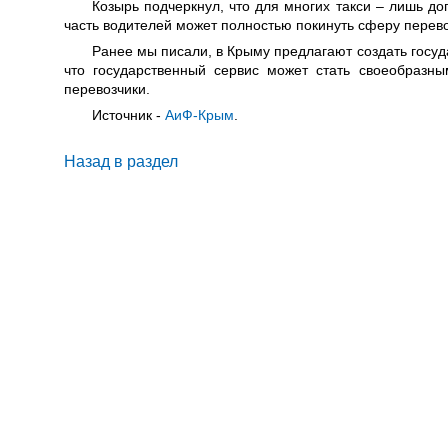
Козырь подчеркнул, что для многих такси – лишь до
часть водителей может полностью покинуть сферу перево
Ранее мы писали, в Крыму предлагают создать госуд
что государственный сервис может стать своеобразны
перевозчики.
Источник -
АиФ-Крым
.
Назад в раздел