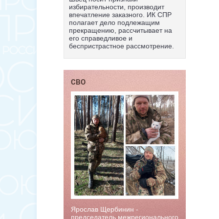
избирательности, производит
впечатление заказного. ИК СПР
полагает дело подлежащим
прекращению, рассчитывает на
его справедливое и
беспристрастное рассмотрение.
СВО
Ярослав Щербинин -
председатель межрегионального