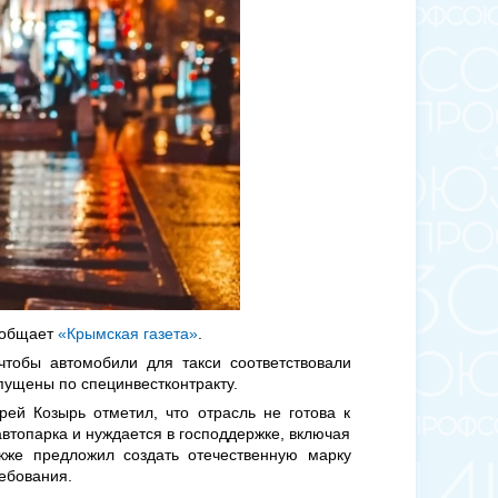
ообщает
«Крымская газета»
.
чтобы автомобили для такси соответствовали
ущены по специнвестконтракту.
ей Козырь отметил, что отрасль не готова к
втопарка и нуждается в господдержке, включая
акже предложил создать отечественную марку
ребования.