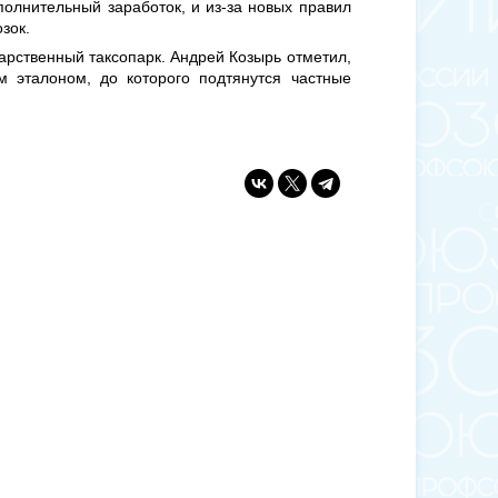
полнительный заработок, и из-за новых правил
зок.
арственный таксопарк. Андрей Козырь отметил,
м эталоном, до которого подтянутся частные