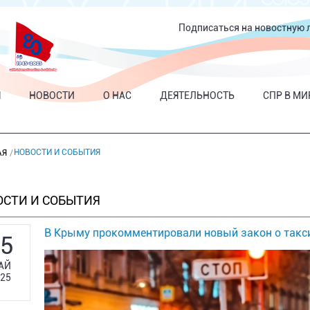
Подписаться на новостную 
Я
НОВОСТИ
О НАС
ДЕЯТЕЛЬНОСТЬ
СПР В МИ
НОВОСТИ И СОБЫТИЯ
АЯ
ОСТИ И СОБЫТИЯ
В Крыму прокомментировали новый закон о такс
5
АЙ
25