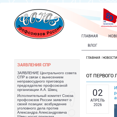
ГЛАВНАЯ
НОВ
ВЛОГ
ГЛАВНАЯ
НОВОСТИ
ЗАЯВЛЕНИЯ СПР
ЗАЯВЛЕНИЕ Центрального совета
ОТ ПЕРВОГО 
СПР в связи с вынесением
неправосудного приговора
председателю профсоюзной
И
02
организации А.А. Швец
р
Исполнительный комитет Союза
а
профсоюзов России заявляет о
АПРЕЛЬ
своей позиции: возбуждение
2026
уголовного дела против
Александра Александровича
Швец носит признаки