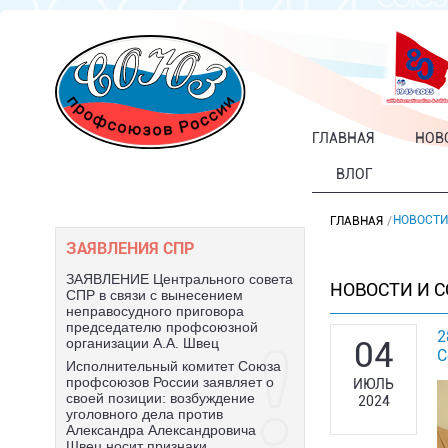
ГЛАВНАЯ
НОВ
ВЛОГ
НОВОСТИ
ГЛАВНАЯ
ЗАЯВЛЕНИЯ СПР
ЗАЯВЛЕНИЕ Центрального совета
НОВОСТИ И 
СПР в связи с вынесением
неправосудного приговора
председателю профсоюзной
2
04
организации А.А. Швец
С
Исполнительный комитет Союза
профсоюзов России заявляет о
ИЮЛЬ
своей позиции: возбуждение
2024
уголовного дела против
Александра Александровича
Швец носит признаки