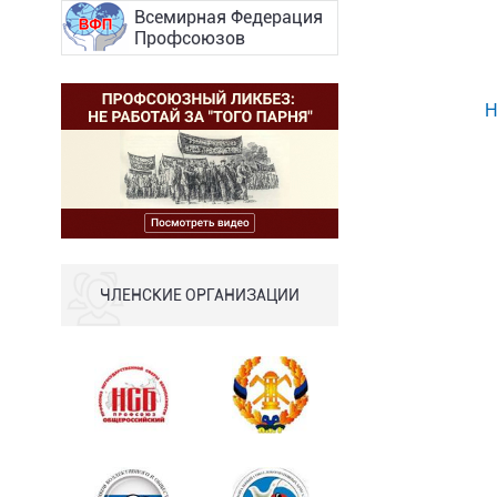
Всемирная Федерация
Профсоюзов
Н
ЧЛЕНСКИЕ ОРГАНИЗАЦИИ