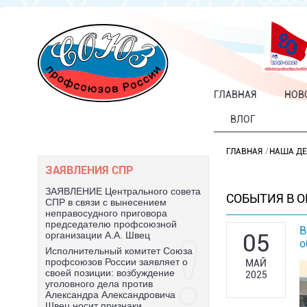
ГЛАВНАЯ
НОВ
ВЛОГ
ГЛАВНАЯ
НАША ДЕ
ЗАЯВЛЕНИЯ СПР
ЗАЯВЛЕНИЕ Центрального совета
СОБЫТИЯ В 
СПР в связи с вынесением
неправосудного приговора
председателю профсоюзной
В
05
организации А.А. Швец
о
Исполнительный комитет Союза
профсоюзов России заявляет о
МАЙ
своей позиции: возбуждение
2025
уголовного дела против
Александра Александровича
Швец носит признаки