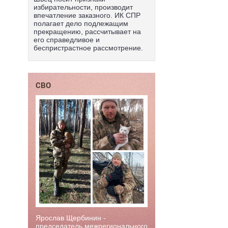
избирательности, производит
впечатление заказного. ИК СПР
полагает дело подлежащим
прекращению, рассчитывает на
его справедливое и
беспристрастное рассмотрение.
СВО
Ярослав Щербинин -
председатель межрегионального