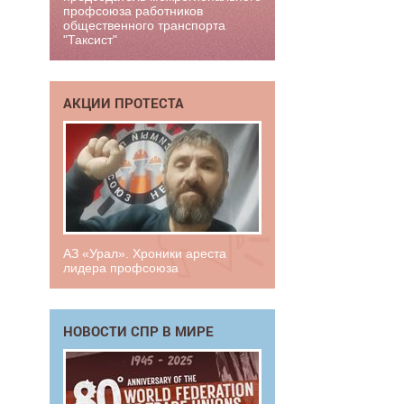
профсоюза работников
общественного транспорта
"Таксист"
АКЦИИ ПРОТЕСТА
АЗ «Урал». Хроники ареста
лидера профсоюза
НОВОСТИ СПР В МИРЕ