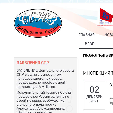
ГЛАВНАЯ
НОВ
ВЛОГ
ГЛАВНАЯ
НАША ДЕ
ЗАЯВЛЕНИЯ СПР
ЗАЯВЛЕНИЕ Центрального совета
ИНСПЕКЦИЯ 
СПР в связи с вынесением
неправосудного приговора
председателю профсоюзной
У
02
организации А.А. Швец
Исполнительный комитет Союза
профсоюзов России заявляет о
ДЕКАБРЬ
в
своей позиции: возбуждение
2021
п
уголовного дела против
Александра Александровича
Швец носит признаки