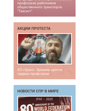
профсоюза работников
общественного транспорта
"Таксист"
АКЦИИ ПРОТЕСТА
АЗ «Урал». Хроники ареста
лидера профсоюза
НОВОСТИ СПР В МИРЕ