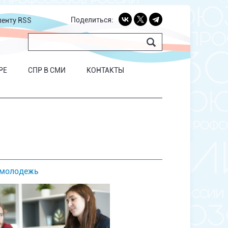
Поделиться:
ленту RSS
РЕ
СПР В СМИ
КОНТАКТЫ
 молодежь