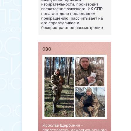
избирательности, производит
впечатление заказного. ИК СПР
полагает дело подлежащим
прекращению, рассчитывает на
его справедливое и
беспристрастное рассмотрение.
СВО
Ярослав Щербинин -
председатель межрегионального