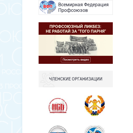
Всемирная Федерация
Профсоюзов
ЧЛЕНСКИЕ ОРГАНИЗАЦИИ