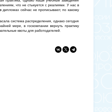
ая практика, однако наши учебные заведения
влениям, что не стыкуется с реалиями. У нас в
 в дипломах сейчас не прописывают, по какому
пасала система распределения, однако сегодня
райней мере, в госкомпании вернуть практику
зательные квоты для работодателей.