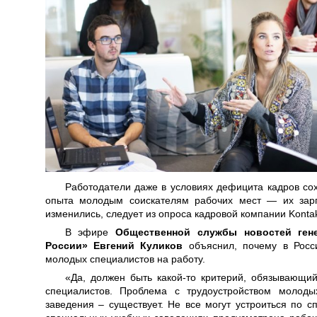
Работодатели даже в условиях дефицита кадров с
опыта молодым соискателям рабочих мест — их зарп
изменились, следует из опроса кадровой компании Kontakt
В эфире
Общественной службы новостей ген
России» Евгений Куликов
объяснил, почему в Росси
молодых специалистов на работу.
«Да, должен быть какой-то критерий, обязывающи
специалистов. Проблема с трудоустройством молод
заведения – существует. Не все могут устроиться по 