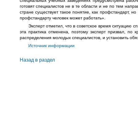
специальных учебных заведениях предусмотрена рабоч
готовят специалистов не в те области и не по тем напра
стране существует такое понятие, как профстандарт, но
профстандарту человек может работать».
Эксперт отметил, что в советское время ситуацию с
эта практика отменена, поэтому эксперт призвал, по к
распределения молодых специалистов, и установить обя
Источник информации
Назад в раздел