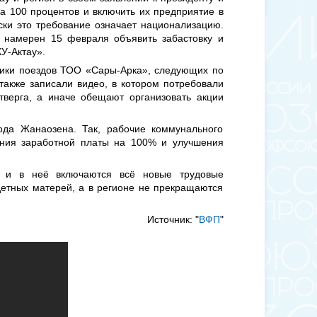
а 100 процентов и включить их предприятие в
ски это требование означает национализацию.
в намерен 15 февраля объявить забастовку и
У-Актау».
ники поездов ТОО «Сары-Арка», следующих по
также записали видео, в котором потребовали
тверга, а иначе обещают организовать акции
ода Жанаозена. Так, рабочие коммунального
ения заработной платы на 100% и улучшения
ся и в неё включаются всё новые трудовые
детных матерей, а в регионе не прекращаются
Источник: "
ВФП
"