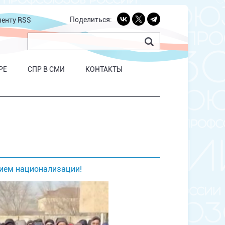
Поделиться:
ленту RSS
РЕ
СПР В СМИ
КОНТАКТЫ
нием национализации!