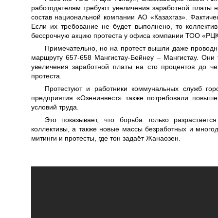
работодателям требуют увеличения заработной платы н
состав национальной компании АО «Казахгаз». Фактиче
Если их требование не будет выполнено, то коллекти
бессрочную акцию протеста у офиса компании ТОО «РЦК
Примечательно, но на протест вышли даже провод
маршруту 657-658 Мангистау-Бейнеу – Мангистау. Они 
увеличения заработной платы на сто процентов до че
протеста.
Протестуют и работники коммунальных служб гор
предприятия «Озенинвест» также потребовали повыш
условий труда.
Это показывает, что борьба только разрастает
коллективы, а также новые массы безработных и много
митинги и протесты, где тон задаёт Жанаозен.