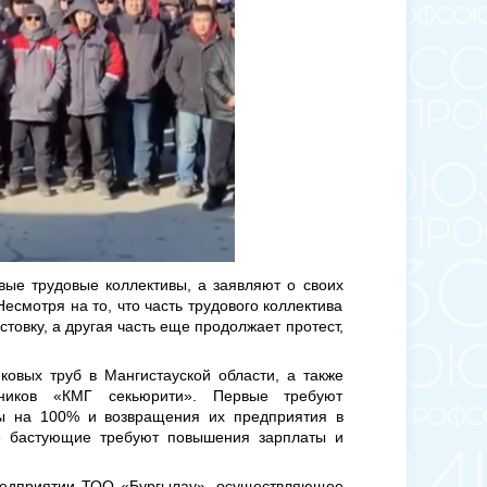
вые трудовые коллективы, а заявляют о своих
есмотря на то, что часть трудового коллектива
товку, а другая часть еще продолжает протест,
ковых труб в Мангистауской области, а также
нников «КМГ секьюрити». Первые требуют
ты на 100% и возвращения их предприятия в
ые бастующие требуют повышения зарплаты и
предприятии ТОО «Бургылау», осуществляющее