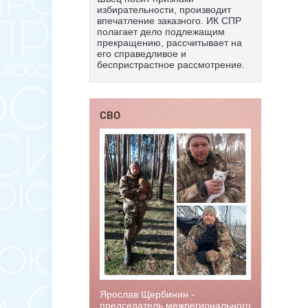
избирательности, производит
впечатление заказного. ИК СПР
полагает дело подлежащим
прекращению, рассчитывает на
его справедливое и
беспристрастное рассмотрение.
СВО
Ярослав Щербинин -
председатель межрегионального