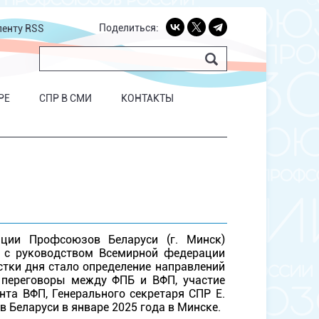
Поделиться:
ленту RSS
РЕ
СПР В СМИ
КОНТАКТЫ
ции Профсоюзов Беларуси (г. Минск)
Б с руководством Всемирной федерации
тки дня стало определение направлений
 переговоры между ФПБ и ВФП, участие
нта ВФП, Генерального секретаря СПР Е.
 Беларуси в январе 2025 года в Минске.