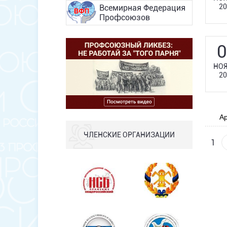
20
Всемирная Федерация
Профсоюзов
0
НОЯ
20
Ар
ЧЛЕНСКИЕ ОРГАНИЗАЦИИ
1