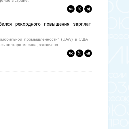
ение в стране.
бился рекордного повышения зарплат
томобильной промышленности” (UAW) в США
сь полтора месяца, закончена.