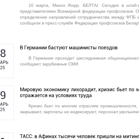
10 марта, Минск /Корр. БЕЛТА/. Сегодня в штаб-
представителями Всемирной федерации профсоюзов. Оди
определение направлений сотрудничества между ФПБ 
сообщили в пресс-службе Федерации профсоюзов Белар
В Германии бастуют машинисты поездов
8
В Германии проходит шестидневная общенациональ
АРЬ
сообщают зарубежные СМИ.
25
Мировую экономику лихорадит, кризис бьет по 
9
отражается на условиях труда
АРЬ
Кризис бьет по многим отраслям промышленности, 
25
закрывают, зарплаты не индексируют, персонал увольняю
ТАСС: в Афинах тысячи человек пришли на мити