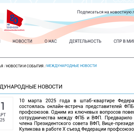
Подписаться на новостную 
Я
НОВОСТИ
О НАС
ДЕЯТЕЛЬНОСТЬ
СПР В МИ
МЕЖДУНАРОДНЫЕ НОВОСТИ
АЯ
НОВОСТИ И СОБЫТИЯ
ДУНАРОДНЫЕ НОВОСТИ
10 марта 2025 года в штаб-квартире Федера
1
состоялась онлайн-встреча представителей ФП
профсоюзов. Одним из ключевых вопросов повес
РТ
сотрудничества между ФПБ и ВФП. Предварило
25
члена Президентского совета ВФП, Вице-президе
Куликова в работе Х съезд Федерации профсоюзов