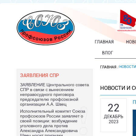
ГЛАВНАЯ
НОВ
ВЛОГ
НОВОСТИ
ГЛАВНАЯ
ЗАЯВЛЕНИЯ СПР
ЗАЯВЛЕНИЕ Центрального совета
НОВОСТИ И 
СПР в связи с вынесением
неправосудного приговора
председателю профсоюзной
П
22
организации А.А. Швец
Исполнительный комитет Союза
профсоюзов России заявляет о
ДЕКАБРЬ
своей позиции: возбуждение
2023
уголовного дела против
Александра Александровича
Швец носит признаки