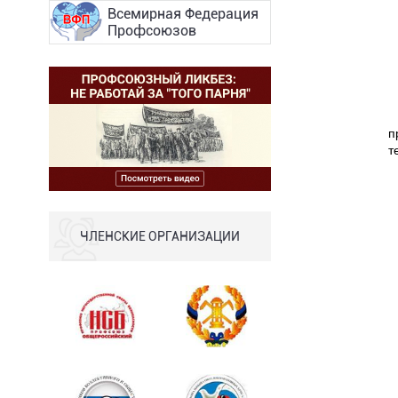
Всемирная Федерация
Профсоюзов
п
т
ЧЛЕНСКИЕ ОРГАНИЗАЦИИ